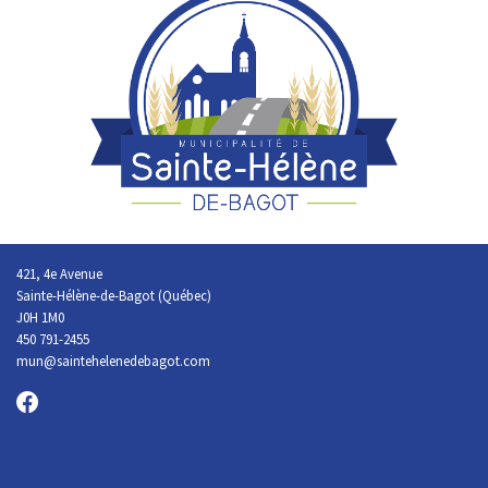
421, 4e Avenue
Sainte-Hélène-de-Bagot (Québec)
J0H 1M0
450 791-2455
mun@saintehelenedebagot.com