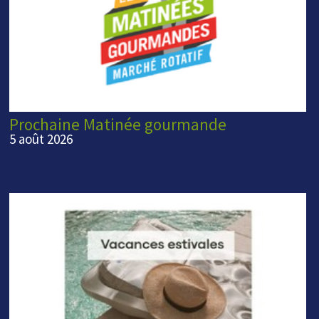
Prochaine Matinée gourmande
5 août 2026