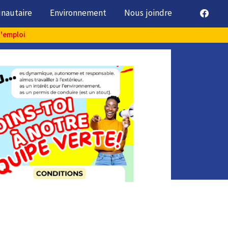
unautaire
Environnement
Nous joindre
d'emploi