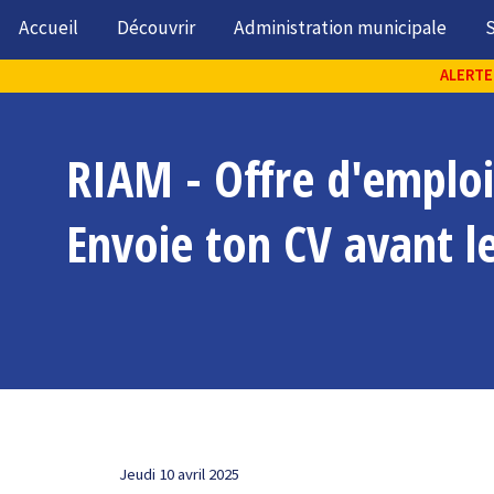
Accueil
Découvrir
Administration municipale
S
ALERTE 
RIAM - Offre d'emploi
Envoie ton CV avant l
Jeudi 10 avril 2025