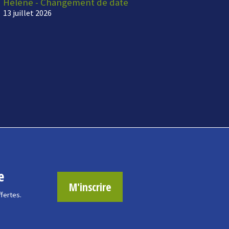
Hélène - Changement de date
13 juillet 2026
e
M'inscrire
ffertes.