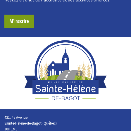
M'inscrire
421, 4e Avenue
Sainte-Hélène-de-Bagot (Québec)
J0H 1M0