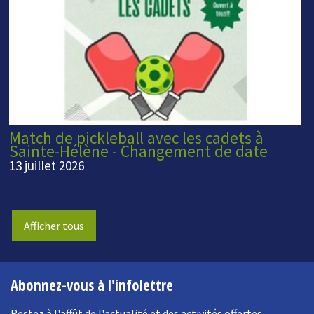
Match de pickleball avec les cadets à
Sainte-Hélène - Changement de date
13 juillet 2026
Afficher tous
Abonnez-vous à l'infolettre
Restez à l'affût de l'actualité et des activités offertes.