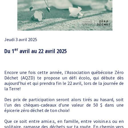
Jeudi 3 avril 2025
er
Du 1
avril au 22 avril 2025
Encore une fois cette année, l'Association québécoise Zéro
Déchet (AQZD) te propose un défi écolo, qui débute dès
aujourd'hui et qui prendra fin le 22 avril, lors de la journée de
la Terre!
Des prix de participation seront alors tirés au hasard, soit
l'un des chèques-cadeaux d'une valeur de 50 $ dans une
épicerie zéro déchet de ton choix!
Que ce soit entre ami.e.s, en famille, entre voisin.e.s ou en
solitaire, ramasse des déchets sur ta route. En chemin vers