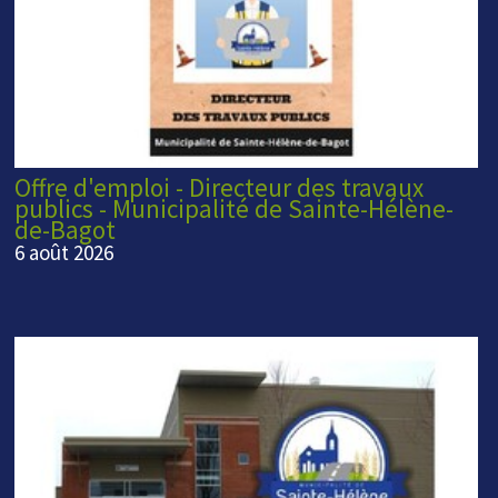
Offre d'emploi - Directeur des travaux
publics - Municipalité de Sainte-Hélène-
de-Bagot
6 août 2026