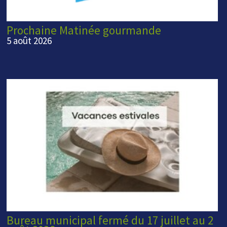
Prochaine Matinée gourmande
5 août 2026
Bureau municipal fermé du 17 juillet au 2