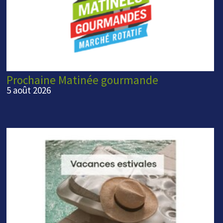
Prochaine Matinée gourmande
5 août 2026