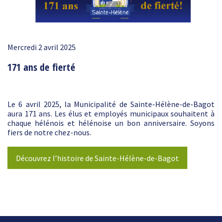
Mercredi 2 avril 2025
171 ans de fierté
Le 6 avril 2025, la Municipalité de Sainte-Hélène-de-Bagot
aura 171 ans. Les élus et employés municipaux souhaitent à
chaque hélénois et hélénoise un bon anniversaire. Soyons
fiers de notre chez-nous.
Découvrez l’histoire de Sainte-Hélène-de-Bagot