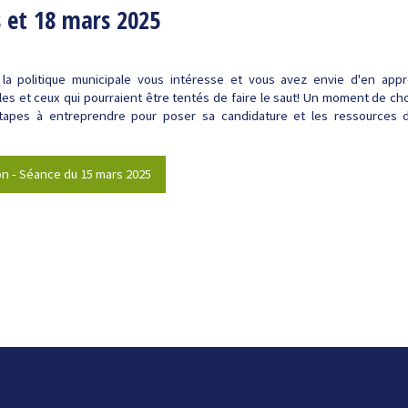
 et 18 mars 2025
la politique municipale vous intéresse et vous avez envie d'en ap
es et ceux qui pourraient être tentés de faire le saut! Un moment de cho
 étapes à entreprendre pour poser sa candidature et les ressources
on - Séance du 15 mars 2025