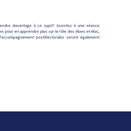
prendre davantage à ce sujet? Assistez à une séance
ix pour en apprendre plus sur le rôle des élues et élus,
 d'accompagnement postélectorales seront également