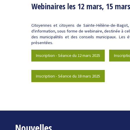
Webinaires les 12 mars, 15 mars
Citoyennes et citoyens de Sainte-Hélène-de-Bagot, 
d'information, sous forme de webinaire, destinée à cell
des municipalités et des conseils municipaux. Les
présentées.
Inscription - Séance du 12 mars 2025
Inscripti
Inscription - Séance du 18 mars 2025
Nouvelles