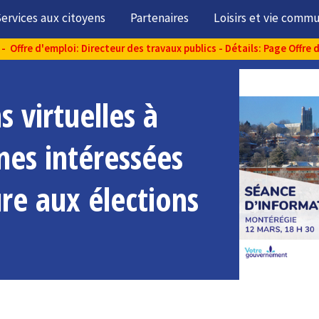
ervices aux citoyens
Partenaires
Loisirs et vie comm
- Offre d'emploi: Directeur des travaux publics - Détails: Page Offre 
 virtuelles à
nes intéressées
re aux élections