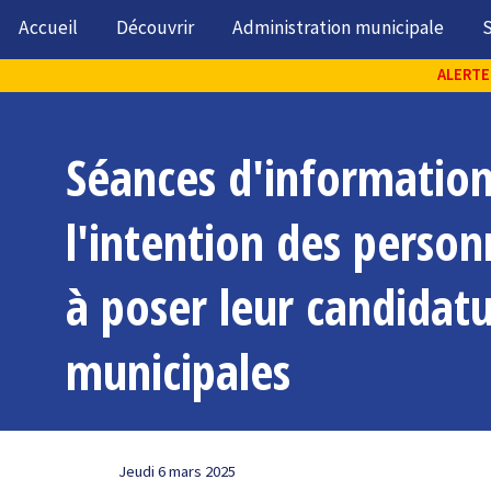
Accueil
Découvrir
Administration municipale
S
ALERTE 
Séances d'informations
l'intention des person
à poser leur candidatu
municipales
Jeudi 6 mars 2025