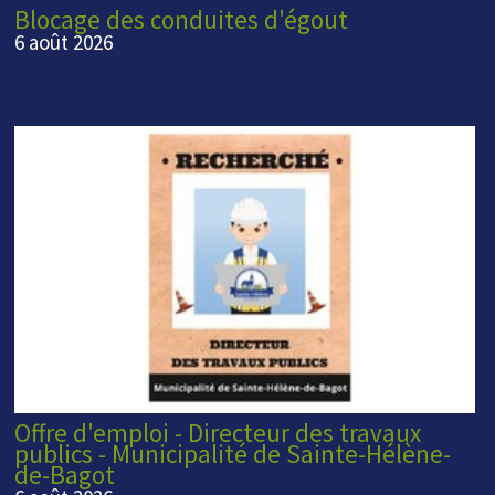
Blocage des conduites d'égout
6 août 2026
Offre d'emploi - Directeur des travaux
publics - Municipalité de Sainte-Hélène-
de-Bagot