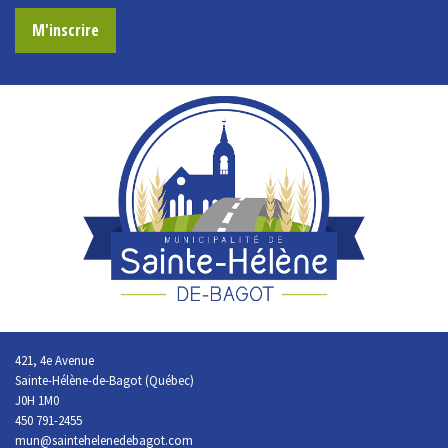
M'inscrire
421, 4e Avenue
Sainte-Hélène-de-Bagot (Québec)
J0H 1M0
450 791-2455
mun@saintehelenedebagot.com