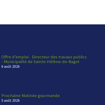
Offre d'emploi - Directeur des travaux publics
- Municipalité de Sainte-Hélène-de-Bagot
6 août 2026
Prochaine Matinée gourmande
5 août 2026