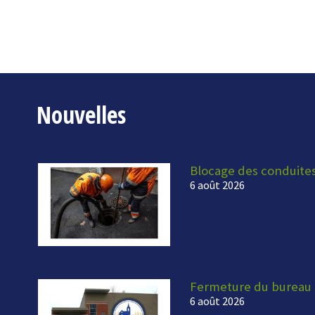
Nouvelles
Blocage des conduite
6 août 2026
Fermeture du bureau 
6 août 2026