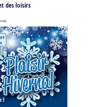
 des loisirs
rnal.