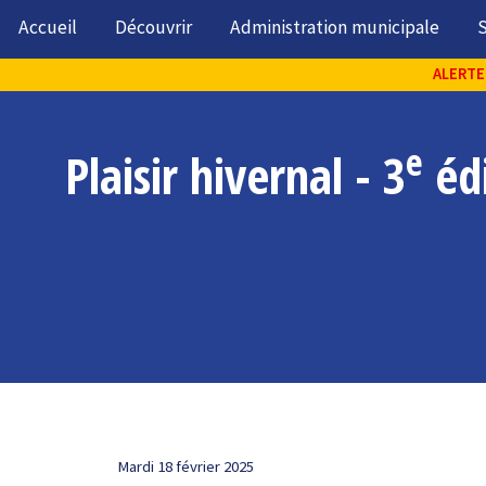
Accueil
Découvrir
Administration municipale
S
ALERTE 
e
Plaisir hivernal - 3
édi
Mardi 18 février 2025