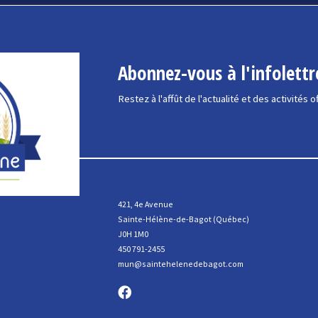
Abonnez-vous à l'infolettr
Restez à l'affût de l'actualité et des activités o
421, 4e Avenue
Sainte-Hélène-de-Bagot (Québec)
J0H 1M0
450 791-2455
mun@saintehelenedebagot.com