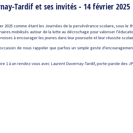
ay-Tardif et ses invités - 14 février 2025
vrier 2025 comme étant les Journées de la persévérance scolaire, sous le 
enaires mobilisés autour de la lutte au décrochage pour valoriser l'éduc
oises à encourager les jeunes dans leur poursuite et leur réussite scolair
'occasion de nous rappeler que parfois un simple geste d'encouragement
re 1 à un rendez-vous avec Laurent Duvernay-Tardif, porte-parole des JP