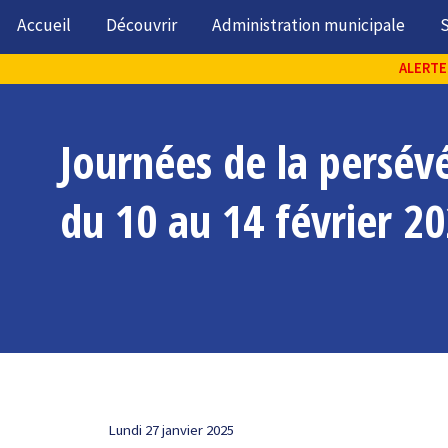
Accueil
Découvrir
Administration municipale
S
ALERTE 
Journées de la persév
du 10 au 14 février 2
Lundi 27 janvier 2025