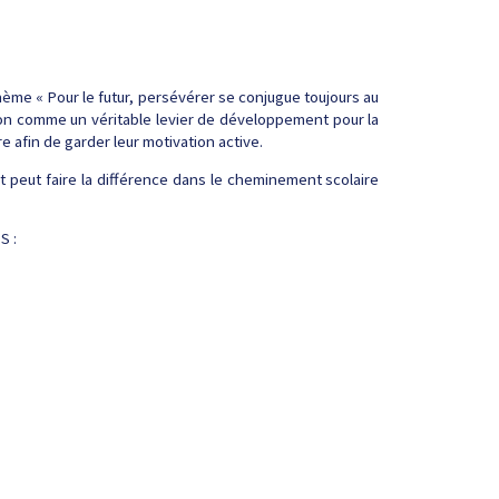
thème « Pour le futur, persévérer se conjugue toujours au
ation comme un véritable levier de développement pour la
e afin de garder leur motivation active.
 peut faire la différence dans le cheminement scolaire
S :