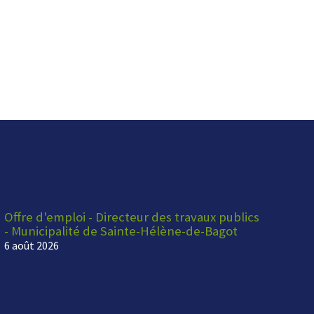
Offre d'emploi - Directeur des travaux publics
- Municipalité de Sainte-Hélène-de-Bagot
6 août 2026