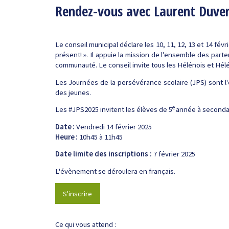
Rendez-vous avec Laurent Duvern
Le conseil municipal déclare les 10, 11, 12, 13 et 14 fé
présent! ». Il appuie la mission de l'ensemble des part
communauté. Le conseil invite tous les Hélénois et Hélén
Les Journées de la persévérance scolaire (JPS) sont l
des jeunes.
e
Les #JPS2025 invitent les élèves de 5
année à secondai
Date :
Vendredi 14 février 2025
Heure :
10h45 à 11h45
Date limite des inscriptions :
7 février 2025
L'évènement se déroulera en français.
S'inscrire
Ce qui vous attend :