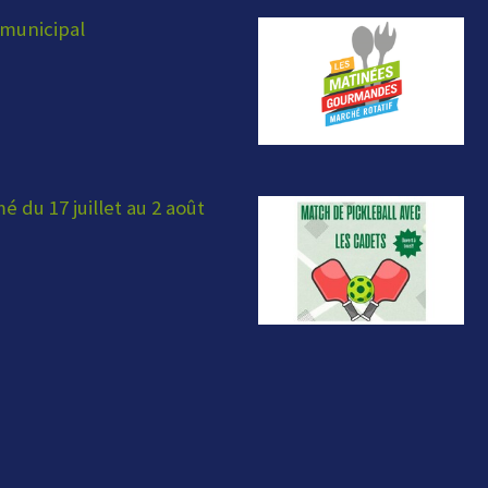
municipal
 du 17 juillet au 2 août