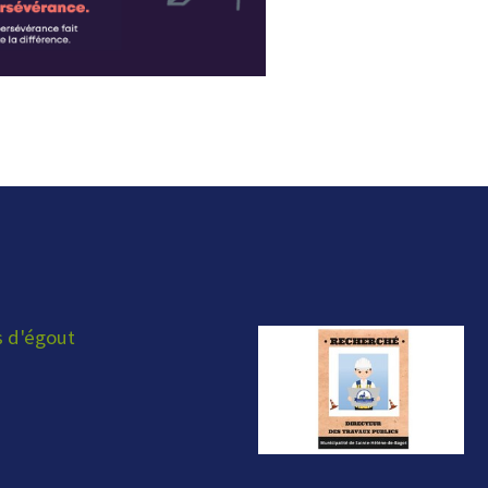
s d'égout