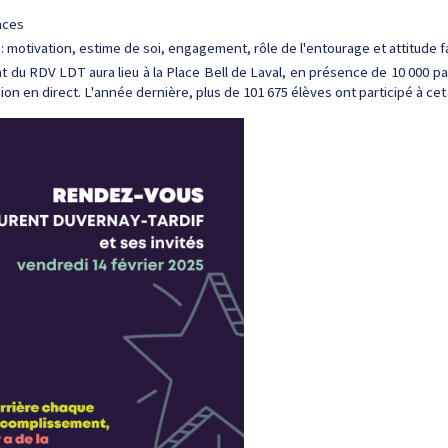
nces
motivation, estime de soi, engagement, rôle de l'entourage et attitude f
 du RDV LDT aura lieu à la Place Bell de Laval, en présence de 10 000 pa
sion en direct. L'année dernière, plus de 101 675 élèves ont participé à 