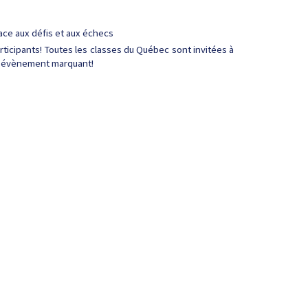
ace aux défis et aux échecs
rticipants! Toutes les classes du Québec sont invitées à
cet évènement marquant!