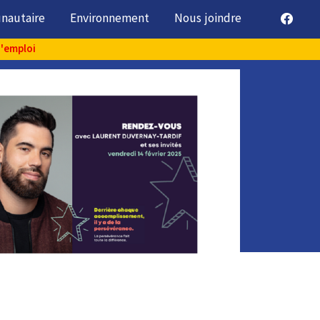
unautaire
Environnement
Nous joindre
d'emploi