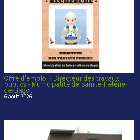
Offre d'emploi - Directeur des travaux
publics - Municipalité de Sainte-Hélène-
de-Bagot
6 août 2026