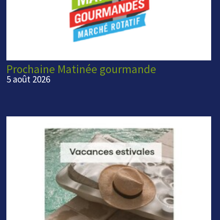
Prochaine Matinée gourmande
5 août 2026