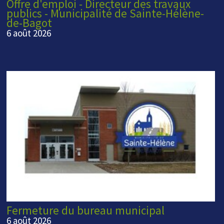
Offre d'emploi - Directeur des travaux
publics - Municipalité de Sainte-Hélène-
de-Bagot
6 août 2026
Fermeture du bureau municipal
6 août 2026