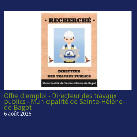
Offre d'emploi - Directeur des travaux
publics - Municipalité de Sainte-Hélène-
de-Bagot
6 août 2026