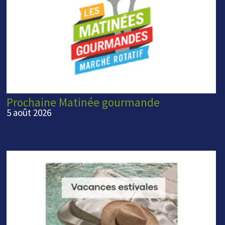
Prochaine Matinée gourmande
5 août 2026