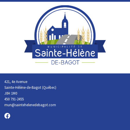
421, 4e Avenue
Sainte-Hélène-de-Bagot (Québec)
J0H 1M0
450 791-2455
mun@saintehelenedebagot.com