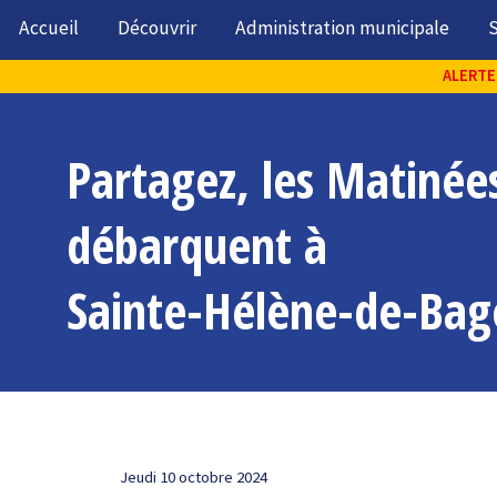
Accueil
Découvrir
Administration municipale
S
ALERTE 
Partagez, les Matiné
débarquent à
Sainte-Hélène-de-Bag
Jeudi 10 octobre 2024