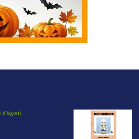
s d'égout