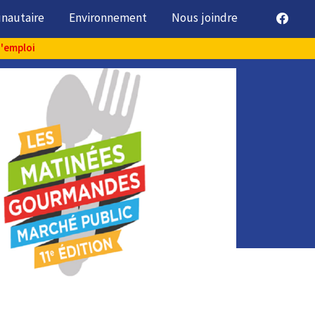
unautaire
Environnement
Nous joindre
d'emploi