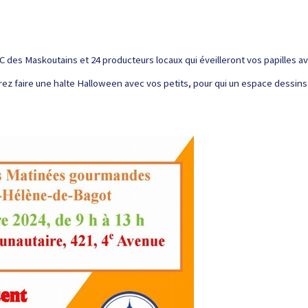
C des Maskoutains et 24 producteurs locaux qui éveilleront vos papilles ave
rrez faire une halte Halloween avec vos petits, pour qui un espace dessin