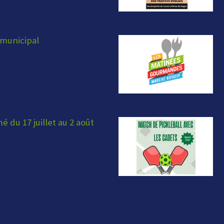
municipal
 du 17 juillet au 2 août