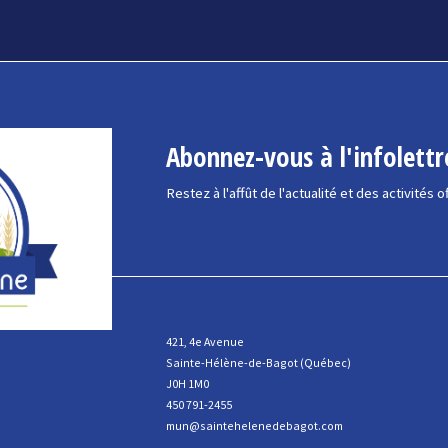
Abonnez-vous à l'infolettr
Restez à l'affût de l'actualité et des activités o
421, 4e Avenue
Sainte-Hélène-de-Bagot (Québec)
J0H 1M0
450 791-2455
mun@saintehelenedebagot.com