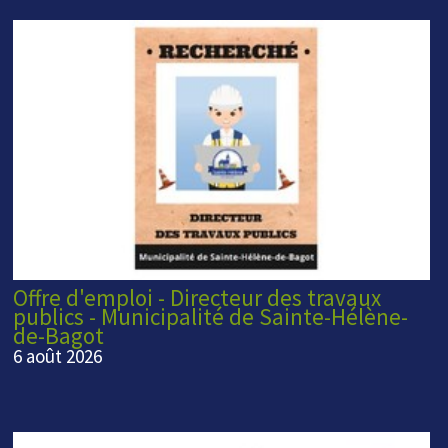
Offre d'emploi - Directeur des travaux
publics - Municipalité de Sainte-Hélène-
de-Bagot
6 août 2026