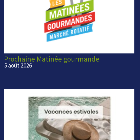
Prochaine Matinée gourmande
5 août 2026