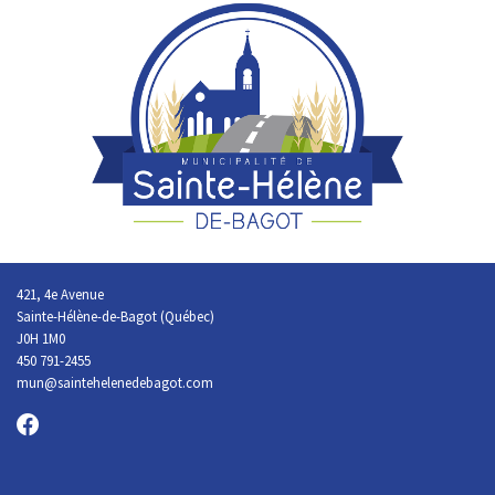
421, 4e Avenue
Sainte-Hélène-de-Bagot (Québec)
J0H 1M0
450 791-2455
mun@saintehelenedebagot.com