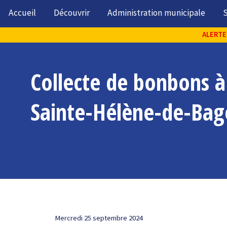
Accueil
Découvrir
Administration municipale
S
ALERTE 
Collecte de bonbons à
Sainte-Hélène-de-Bag
Mercredi 25 septembre 2024