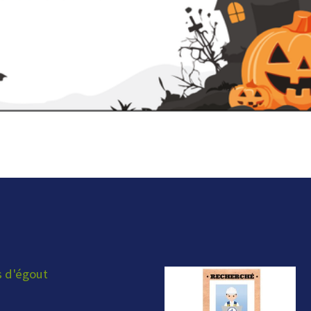
s d'égout