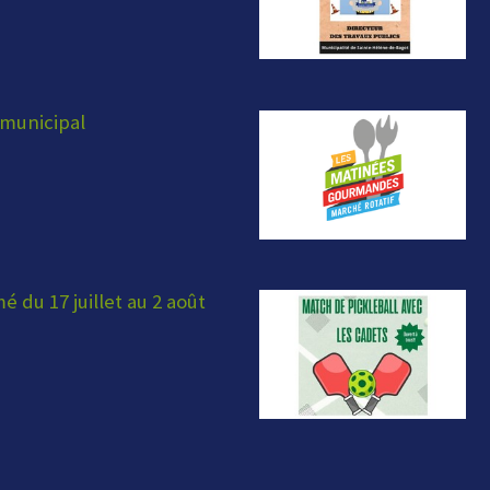
municipal
 du 17 juillet au 2 août