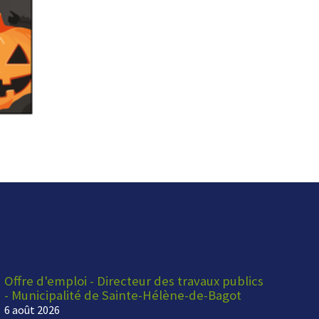
Offre d'emploi - Directeur des travaux publics
- Municipalité de Sainte-Hélène-de-Bagot
6 août 2026