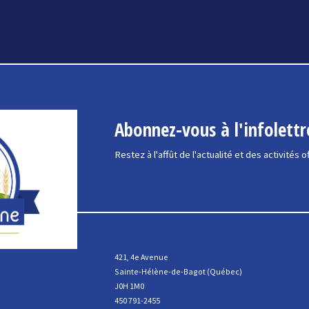
Abonnez-vous à l'infolettr
Restez à l'affût de l'actualité et des activités o
421, 4e Avenue
Sainte-Hélène-de-Bagot (Québec)
J0H 1M0
450 791-2455