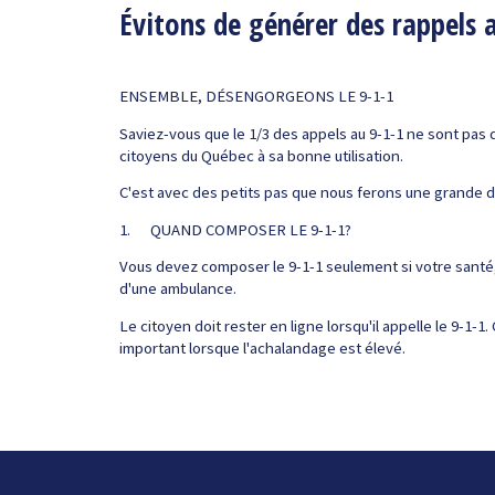
Évitons de générer des rappels 
ENSEMBLE, DÉSENGORGEONS LE 9-1-1
Saviez-vous que le 1/3 des appels au 9-1-1 ne sont pas 
citoyens du Québec à sa bonne utilisation.
C'est avec des petits pas que nous ferons une grande d
1. QUAND COMPOSER LE 9-1-1?
Vous devez composer le 9-1-1 seulement si votre santé,
d'une ambulance.
Le citoyen doit rester en ligne lorsqu'il appelle le 9-1-
important lorsque l'achalandage est élevé.