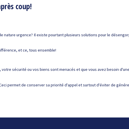
après coup!
de nature urgence? Il existe pourtant plusieurs solutions pour le désengor
ifférence, et ce, tous ensemble!
 votre sécurité ou vos biens sont menacés et que vous avez besoin d'une
1. Ceci permet de conserver sa priorité d'appel et surtout d'éviter de génér