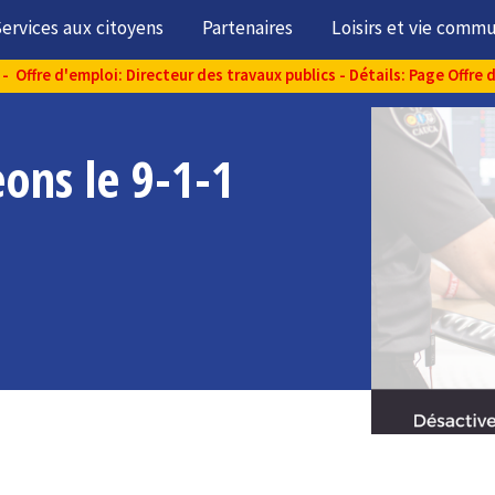
ervices aux citoyens
Partenaires
Loisirs et vie comm
- Offre d'emploi: Directeur des travaux publics - Détails: Page Offre 
ons le 9-1-1