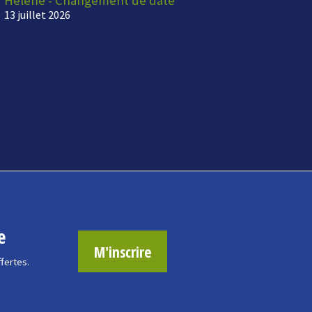
13 juillet 2026
e
M'inscrire
ffertes.