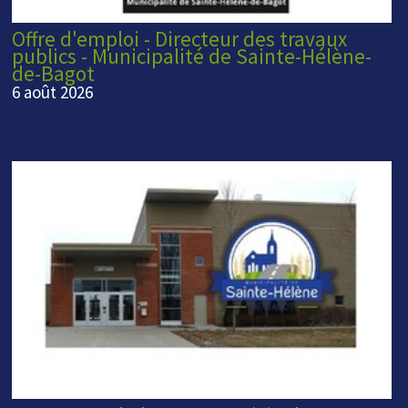
Offre d'emploi - Directeur des travaux
publics - Municipalité de Sainte-Hélène-
de-Bagot
6 août 2026