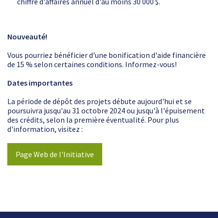
chiffre d'affaires annuel d'au moins 30 000 $.
Nouveauté!
Vous pourriez bénéficier d'une bonification d'aide financière
de 15 % selon certaines conditions. Informez-vous!
Dates importantes
La période de dépôt des projets débute aujourd'hui et se
poursuivra jusqu'au 31 octobre 2024 ou jusqu'à l'épuisement
des crédits, selon la première éventualité. Pour plus
d'information, visitez :
Page Web de l'Initiative