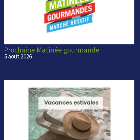
Prochaine Matinée gourmande
5 août 2026