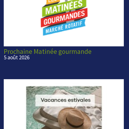
Prochaine Matinée gourmande
5 août 2026