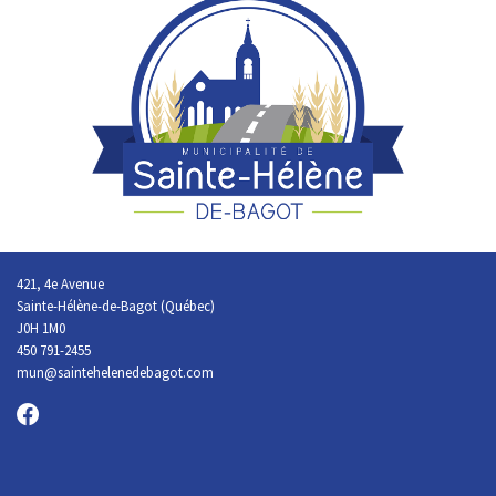
421, 4e Avenue
Sainte-Hélène-de-Bagot (Québec)
J0H 1M0
450 791-2455
mun@saintehelenedebagot.com