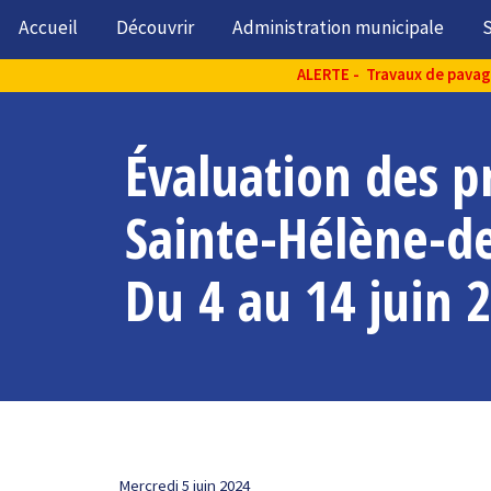
Accueil
Découvrir
Administration municipale
S
ALERTE - Travaux de pavage 
Évaluation des p
Sainte-Hélène-de
Du 4 au 14 juin 
Mercredi 5 juin 2024