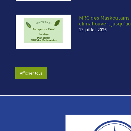
MRC des Maskoutains -
climat ouvert jusqu'au
13 juillet 2026
Afficher tous