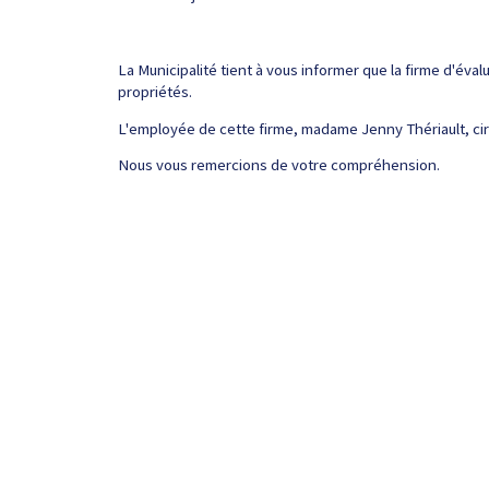
La Municipalité tient à vous informer que la firme d'éval
propriétés.
L'employée de cette firme, madame Jenny Thériault, circu
Nous vous remercions de votre compréhension.