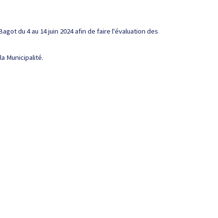
got du 4 au 14 juin 2024 afin de faire l'évaluation des
a Municipalité.