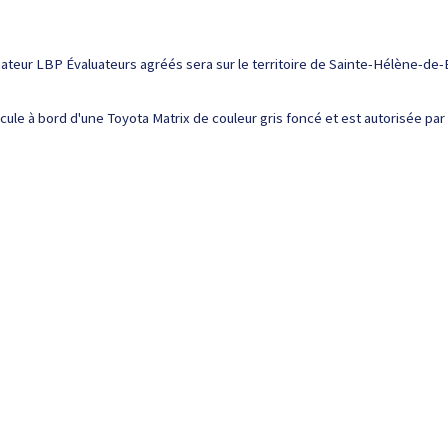
uateur LBP Évaluateurs agréés sera sur le territoire de Sainte-Hélène-de-Ba
le à bord d'une Toyota Matrix de couleur gris foncé et est autorisée par l