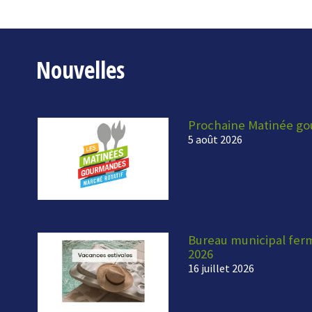
Nouvelles
Prochaine Matinée g
5 août 2026
Bureau municipal fermé
2026
16 juillet 2026