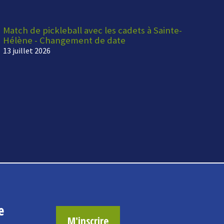
Match de pickleball avec les cadets à Sainte-
Hélène - Changement de date
13 juillet 2026
e
M'inscrire