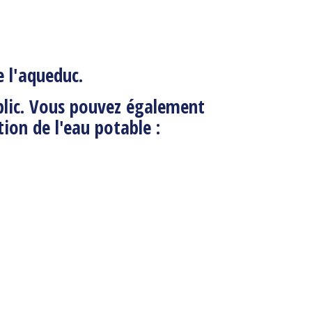
e l'aqueduc.
ublic. Vous pouvez également
tion de l'eau potable
: