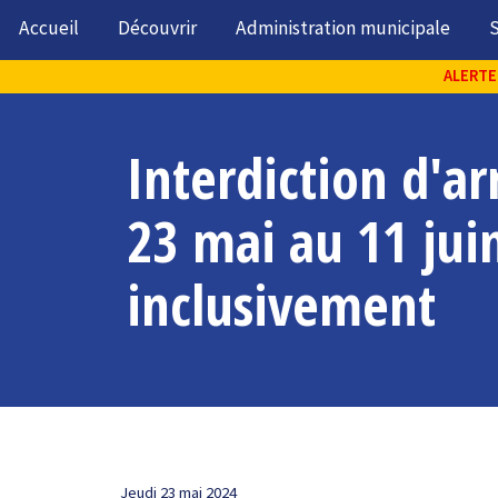
Accueil
Découvrir
Administration municipale
S
ALERTE 
Interdiction d'a
23 mai au 11 jui
inclusivement
Jeudi 23 mai 2024