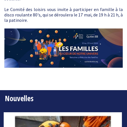
Le Comité des loisirs vous invite à participer en famille à la
disco roulante 80's, qui se déroulera le 17 mai, de 19 h à 21 h, à
la patinoire.
Nouvelles