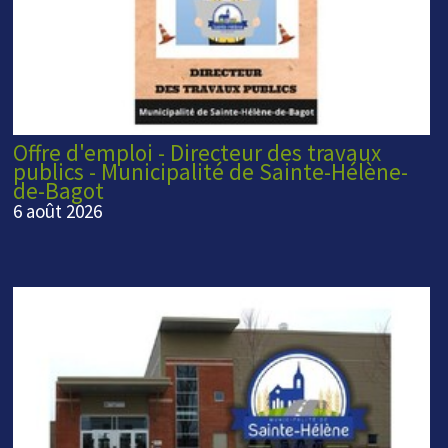
Offre d'emploi - Directeur des travaux
publics - Municipalité de Sainte-Hélène-
de-Bagot
6 août 2026