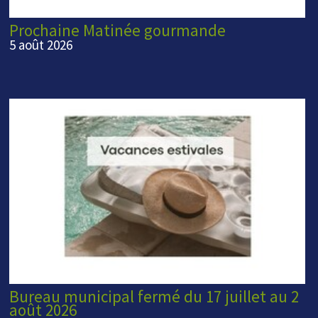
Prochaine Matinée gourmande
5 août 2026
Bureau municipal fermé du 17 juillet au 2
août 2026