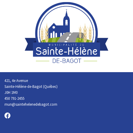
421, 4e Avenue
Sainte-Hélène-de-Bagot (Québec)
J0H 1M0
450 791-2455
mun@saintehelenedebagot.com