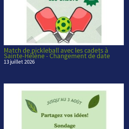
Match de pickleball avec les cadets à
Sainte-Hélène - Changement de date
13 juillet 2026