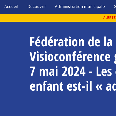
Accueil
Découvrir
Administration municipale
S
ALERTE 
Fédération de la 
Visioconférence 
7 mai 2024 - Les 
enfant est-il « a