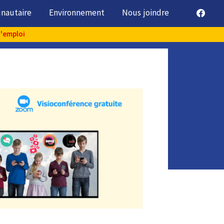
unautaire
Environnement
Nous joindre
d'emploi