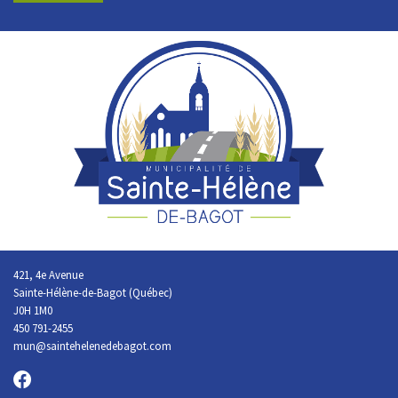
421, 4e Avenue
Sainte-Hélène-de-Bagot (Québec)
J0H 1M0
450 791-2455
mun@saintehelenedebagot.com