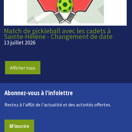
Match de pickleball avec les cadets à
Sainte-Hélène - Changement de date
13 juillet 2026
Afficher tous
Abonnez-vous à l'infolettre
Restez à l'affût de l'actualité et des activités offertes.
M'inscrire