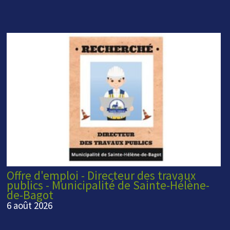
Offre d'emploi - Directeur des travaux
publics - Municipalité de Sainte-Hélène-
de-Bagot
6 août 2026