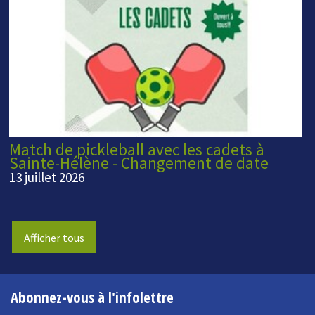
Match de pickleball avec les cadets à
Sainte-Hélène - Changement de date
13 juillet 2026
Afficher tous
Abonnez-vous à l'infolettre