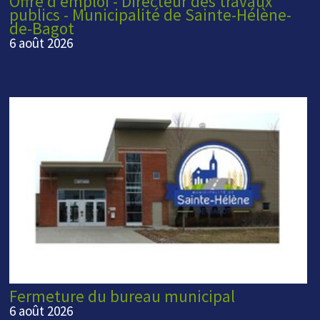
Offre d'emploi - Directeur des travaux
publics - Municipalité de Sainte-Hélène-
de-Bagot
6 août 2026
Fermeture du bureau municipal
6 août 2026