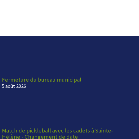
Fermeture du bureau municipal
5 août 2026
Match de pickleball avec les cadets à Sainte-
Hélène - Changement de date