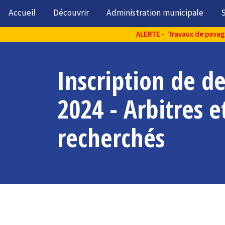
Accueil
Découvrir
Administration municipale
S
ALERTE - Travaux de pavage 
Inscription de d
2024 - Arbitres e
recherchés