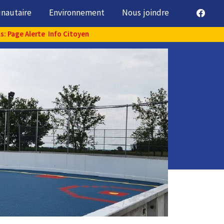
unautaire
Environnement
Nous joindre
ls: Page Alerte Info Citoyen