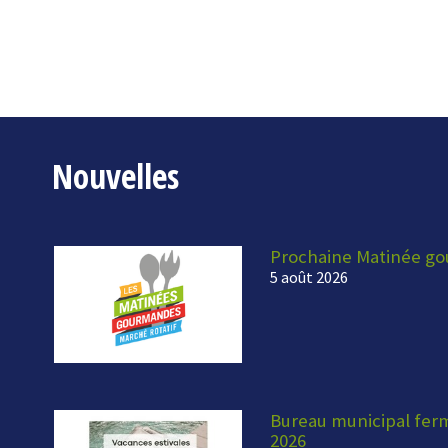
Nouvelles
Prochaine Matinée g
5 août 2026
Bureau municipal fermé
2026