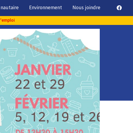
unautaire
Environnement
Nous joindre
d'emploi