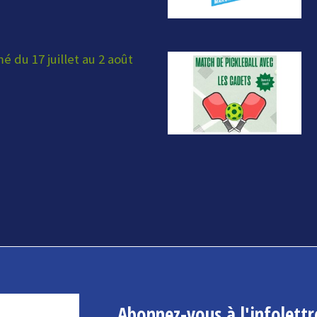
 du 17 juillet au 2 août
Abonnez-vous à l'infolettr