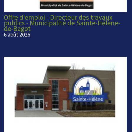
Offre d'emploi - Directeur des travaux
publics - Municipalité de Sainte-Hélène-
de-Bagot
6 août 2026