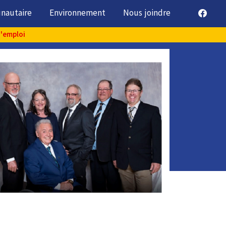
unautaire
Environnement
Nous joindre
d'emploi