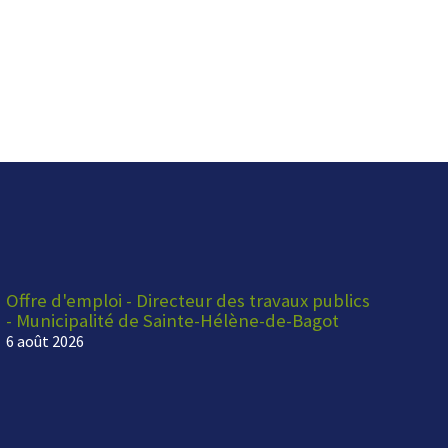
Offre d'emploi - Directeur des travaux publics
- Municipalité de Sainte-Hélène-de-Bagot
6 août 2026