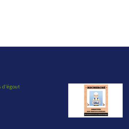
s d'égout