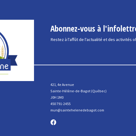
Abonnez-vous à l'infolettr
Restez à l'affût de l'actualité et des activités o
421, 4e Avenue
Sainte-Hélène-de-Bagot (Québec)
J0H 1M0
450 791-2455
mun@saintehelenedebagot.com