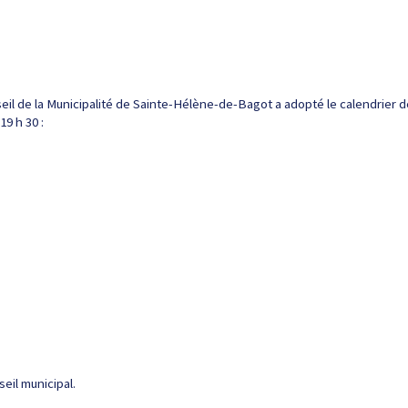
eil de la Municipalité de Sainte-Hélène-de-Bagot a adopté le calendrier d
9 h 30 :
eil municipal.