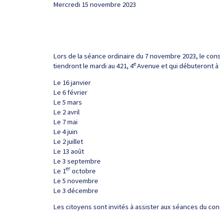
Mercredi 15 novembre 2023
Lors de la séance ordinaire du 7 novembre 2023, le cons
e
tiendront le mardi au 421, 4
Avenue et qui débuteront à 1
Le 16 janvier
Le 6 février
Le 5 mars
Le 2 avril
Le 7 mai
Le 4 juin
Le 2 juillet
Le 13 août
Le 3 septembre
er
Le 1
octobre
Le 5 novembre
Le 3 décembre
Les citoyens sont invités à assister aux séances du cons