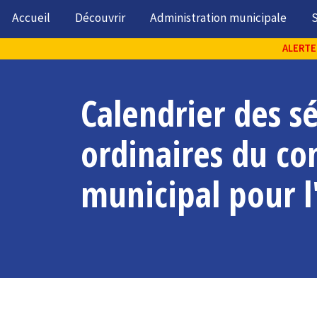
Accueil
Découvrir
Administration municipale
S
ALERTE 
Calendrier des s
ordinaires du co
municipal pour 