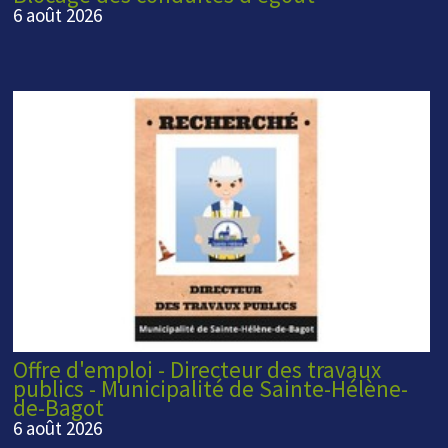
6 août 2026
Offre d'emploi - Directeur des travaux
publics - Municipalité de Sainte-Hélène-
de-Bagot
6 août 2026