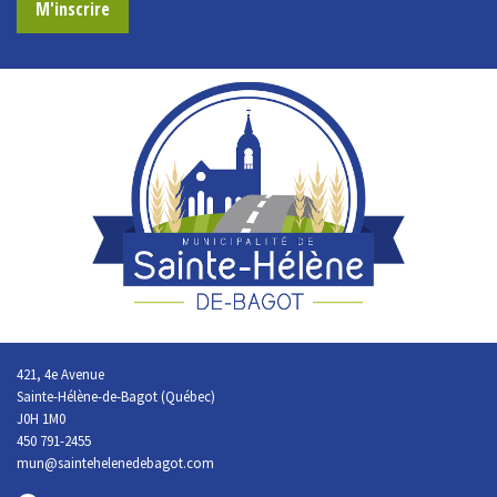
M'inscrire
421, 4e Avenue
Sainte-Hélène-de-Bagot (Québec)
J0H 1M0
450 791-2455
mun@saintehelenedebagot.com