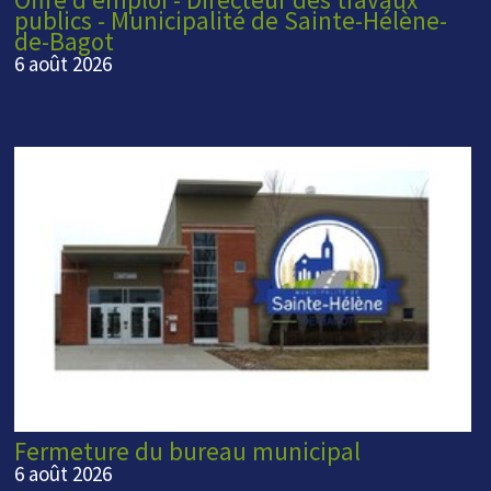
publics - Municipalité de Sainte-Hélène-
de-Bagot
6 août 2026
Fermeture du bureau municipal
6 août 2026