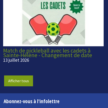
Match de pickleball avec les cadets à
Sainte-Hélène - Changement de date
13 juillet 2026
Afficher tous
Abonnez-vous à l'infolettre