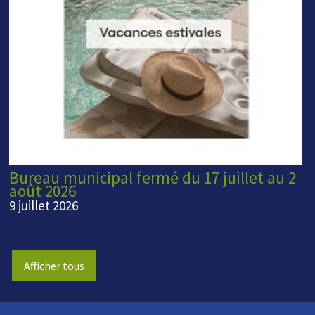
Bureau municipal fermé du 17 juillet au 2
août 2026
9 juillet 2026
Afficher tous