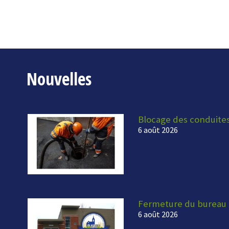
Nouvelles
Blocage des conduite
6 août 2026
Fermeture du bureau 
6 août 2026