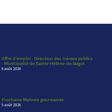
Offre d'emploi - Directeur des travaux publics
- Municipalité de Sainte-Hélène-de-Bagot
6 août 2026
Prochaine Matinée gourmande
5 août 2026