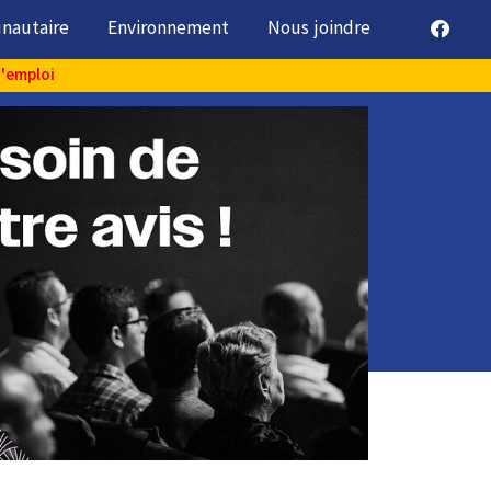
unautaire
Environnement
Nous joindre
d'emploi