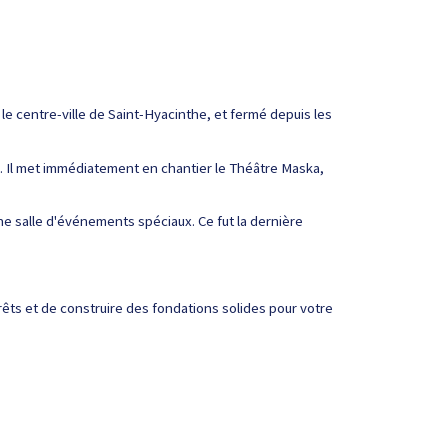
 le centre-ville de Saint-Hyacinthe, et fermé depuis les
eu. Il met immédiatement en chantier le Théâtre Maska,
une salle d'événements spéciaux. Ce fut la dernière
érêts et de construire des fondations solides pour votre