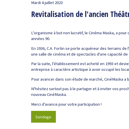
Mardi 4 juillet 2023
Revitalisation de l'ancien Théâ
L'organisme à but non lucratif, le Cinéma Maska, a pour o
années 90.
En 1936, C.A. Fortin se porte acquéreur des terrains de 
une salle de cinéma et de spectacles d'une capacité de 
Par la suite, l'établissement est acheté en 1993 et devi
entreprise à caractère artistique à avoir occupé les loc
Pour avancer dans son étude de marché, CinéMaska a b
N'hésitez surtout pas à le partager et à inviter vos pro
nouveau CinéMaska.
Merci d'avance pour votre participation !
Sondage