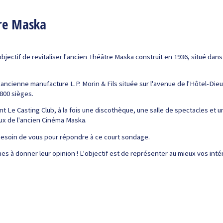
tre Maska
bjectif de revitaliser l'ancien Théâtre Maska construit en 1936, situé dans
l'ancienne manufacture L.P. Morin & Fils située sur l'avenue de l'Hôtel-Di
800 sièges.
ent Le Casting Club, à la fois une discothèque, une salle de spectacles et 
aux de l'ancien Cinéma Maska.
esoin de vous pour répondre à ce court sondage.
ches à donner leur opinion ! L'objectif est de représenter au mieux vos int