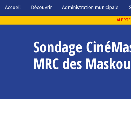
Accueil
Découvrir
Administration municipale
S
ALERTE 
Sondage CinéMas
MRC des Maskou