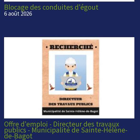
Blocage des conduites d'égout
6 août 2026
Offre d'emploi - Directeur des travaux
publics - Municipalité de Sainte-Hélène-
de-Bagot