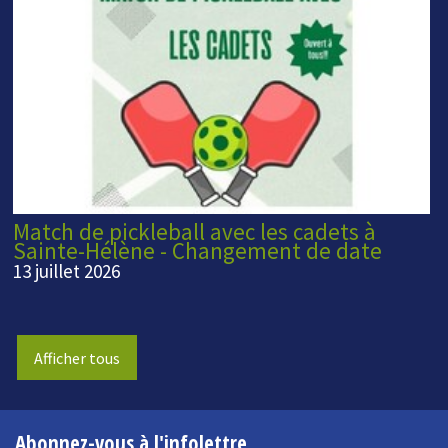
Match de pickleball avec les cadets à
Sainte-Hélène - Changement de date
13 juillet 2026
Afficher tous
Abonnez-vous à l'infolettre