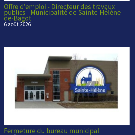
Offre d'emploi - Directeur des travaux
publics - Municipalité de Sainte-Hélène-
de-Bagot
6 août 2026
Fermeture du bureau municipal