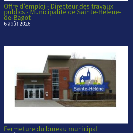
Offre d'emploi - Directeur des travaux
publics - Municipalité de Sainte-Hélène-
de-Bagot
6 août 2026
Fermeture du bureau municipal