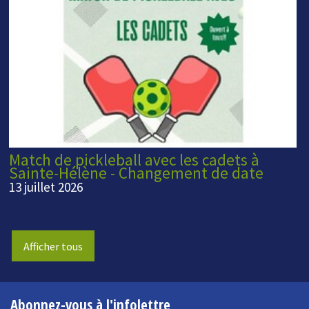
Match de pickleball avec les cadets à
Sainte-Hélène - Changement de date
13 juillet 2026
Afficher tous
Abonnez-vous à l'infolettre