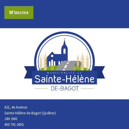
M'inscrire
421, 4e Avenue
Sainte-Hélène-de-Bagot (Québec)
J0H 1M0
450 791-2455