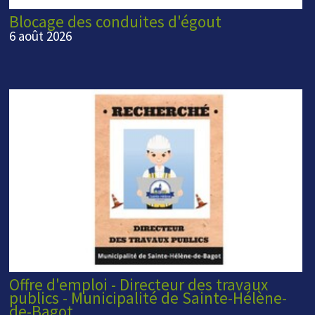
Blocage des conduites d'égout
6 août 2026
Offre d'emploi - Directeur des travaux
publics - Municipalité de Sainte-Hélène-
de-Bagot