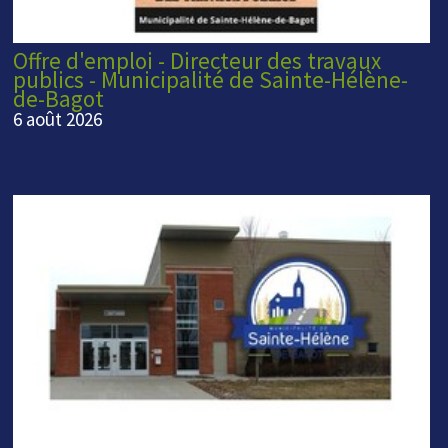
Offre d'emploi - Directeur des travaux
publics - Municipalité de Sainte-Hélène-
de-Bagot
6 août 2026