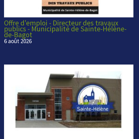
Offre d'emploi - Directeur des travaux
publics - Municipalité de Sainte-Hélène-
de-Bagot
6 août 2026