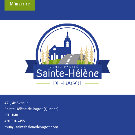
M'inscrire
421, 4e Avenue
Sainte-Hélène-de-Bagot (Québec)
J0H 1M0
450 791-2455
mun@saintehelenedebagot.com