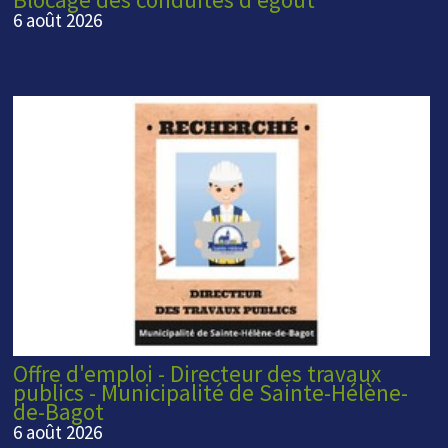
6 août 2026
Offre d'emploi - Directeur des travaux
publics - Municipalité de Sainte-Hélène-
de-Bagot
6 août 2026