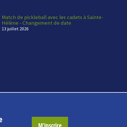
Match de pickleball avec les cadets à Sainte-
Hélène - Changement de date
13 juillet 2026
e
M'inscrire