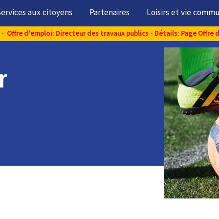
ervices aux citoyens
Partenaires
Loisirs et vie comm
- Offre d'emploi: Directeur des travaux publics - Détails: Page Offre 
r