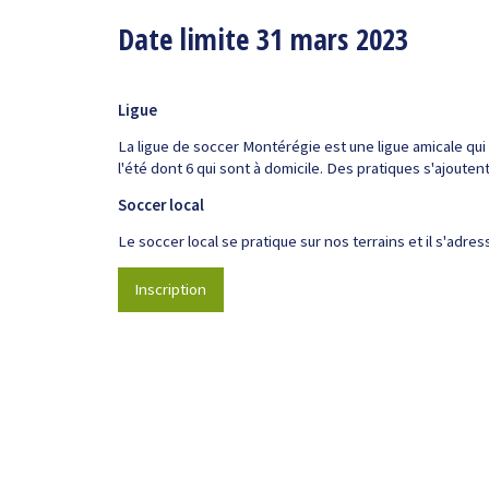
Date limite 31 mars 2023
Ligue
La ligue de soccer Montérégie est une ligue amicale qui
l'été dont 6 qui sont à domicile. Des pratiques s'ajoutent
Soccer local
Le soccer local se pratique sur nos terrains et il s'adr
Inscription