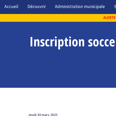
Accueil
Découvrir
Administration municipale
S
ALERTE 
Inscription socce
Jeudi 30 mars 2023