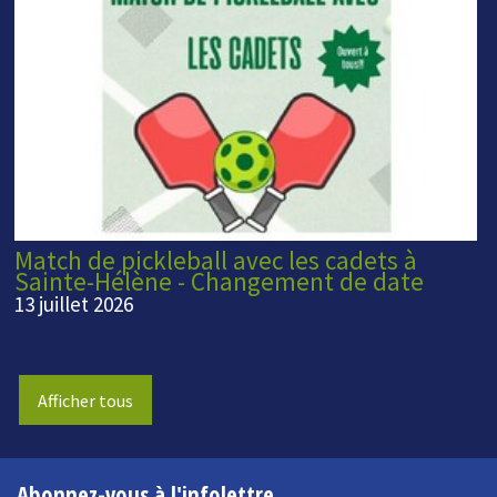
Match de pickleball avec les cadets à
Sainte-Hélène - Changement de date
13 juillet 2026
Afficher tous
Abonnez-vous à l'infolettre