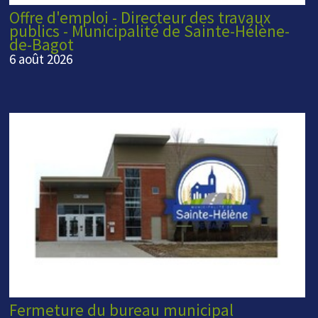
Offre d'emploi - Directeur des travaux
publics - Municipalité de Sainte-Hélène-
de-Bagot
6 août 2026
Fermeture du bureau municipal