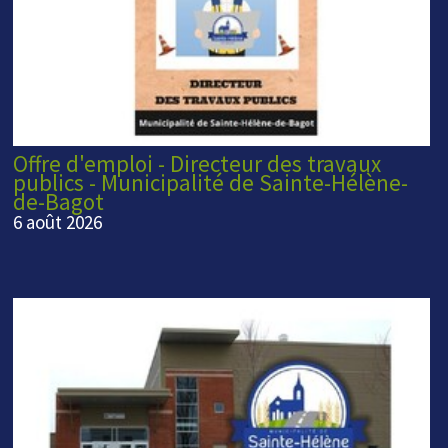
Offre d'emploi - Directeur des travaux
publics - Municipalité de Sainte-Hélène-
de-Bagot
6 août 2026