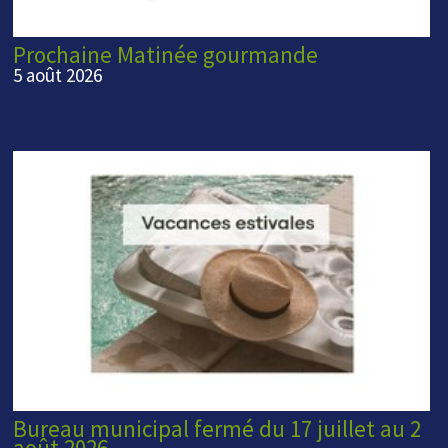
Prochaine Matinée gourmande
5 août 2026
Bureau municipal fermé du 17 juillet au 2
août 2026