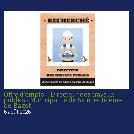
Offre d'emploi - Directeur des travaux
publics - Municipalité de Sainte-Hélène-
de-Bagot
6 août 2026