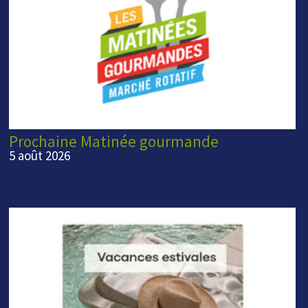
Prochaine Matinée gourmande
5 août 2026