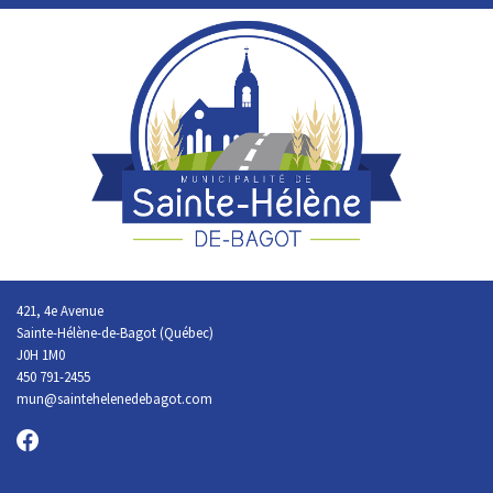
421, 4e Avenue
Sainte-Hélène-de-Bagot (Québec)
J0H 1M0
450 791-2455
mun@saintehelenedebagot.com