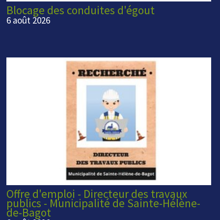
Blocage des conduites d'égout
6 août 2026
Offre d'emploi - Directeur des travaux
publics - Municipalité de Sainte-Hélène-
de-Bagot