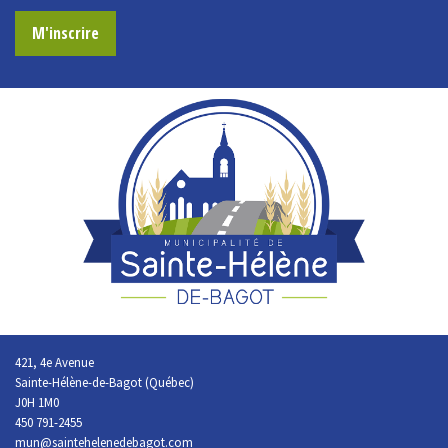
M'inscrire
421, 4e Avenue
Sainte-Hélène-de-Bagot (Québec)
J0H 1M0
450 791-2455
mun@saintehelenedebagot.com