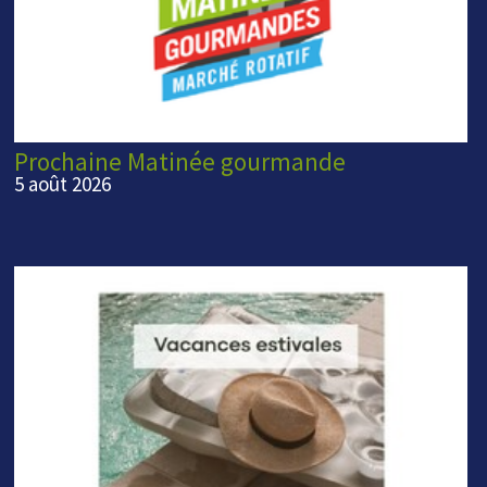
Prochaine Matinée gourmande
5 août 2026