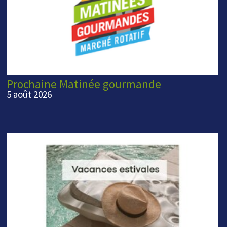
Prochaine Matinée gourmande
5 août 2026