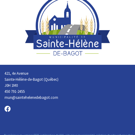
421, 4e Avenue
Sainte-Hélène-de-Bagot (Québec)
J0H 1M0
450 791-2455
mun@saintehelenedebagot.com